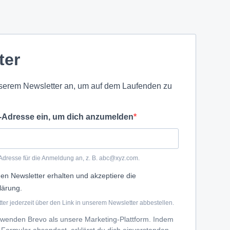
ter
serem Newsletter an, um auf dem Laufenden zu
l-Adresse ein, um dich anzumelden
-Adresse für die Anmeldung an, z. B. abc@xyz.com.
en Newsletter erhalten und akzeptiere die
lärung.
er jederzeit über den Link in unserem Newsletter abbestellen.
rwenden Brevo als unsere Marketing-Plattform. Indem
 Formular absendest, erklärst du dich einverstanden,