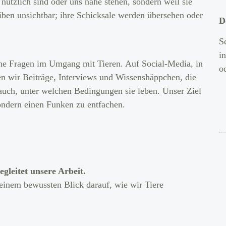
 nützlich sind oder uns nahe stehen, sondern weil sie
iben unsichtbar; ihre Schicksale werden übersehen oder
D
S
i
che Fragen im Umgang mit Tieren. Auf Social-Media, in
o
en wir Beiträge, Interviews und Wissenshäppchen, die
 auch, unter welchen Bedingungen sie leben. Unser Ziel
ondern einen Funken zu entfachen.
gleitet unsere Arbeit.
einem bewussten Blick darauf, wie wir Tiere