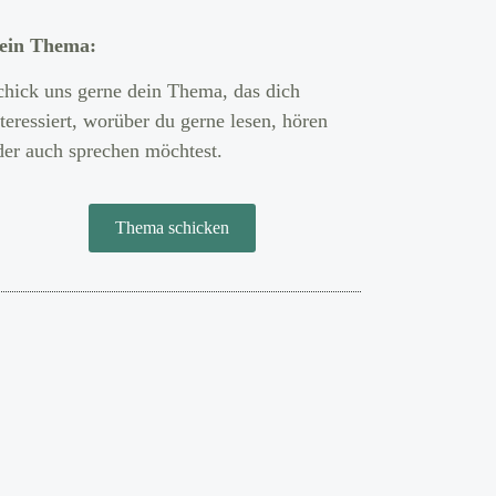
ein Thema:
chick uns gerne dein Thema, das dich
nteressiert, worüber du gerne lesen, hören
der auch sprechen möchtest.
Thema schicken