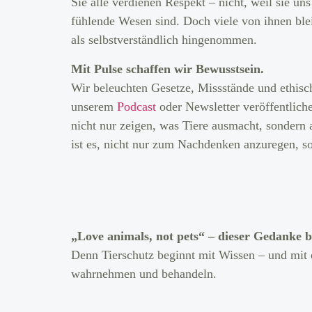
Sie alle verdienen Respekt – nicht, weil sie uns
fühlende Wesen sind. Doch viele von ihnen ble
als selbstverständlich hingenommen.
Mit Pulse schaffen wir Bewusstsein.
Wir beleuchten Gesetze, Missstände und ethis
unserem
Podcast
oder Newsletter veröffentlich
nicht nur zeigen, was Tiere ausmacht, sondern
ist es, nicht nur zum Nachdenken anzuregen, s
„Love animals, not pets“ – dieser Gedanke be
Denn Tierschutz beginnt mit Wissen – und mit 
wahrnehmen und behandeln.