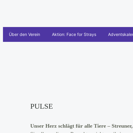
Über den Verein
Aktion: Face for Strays
Adventskale
PULSE
Unser Herz schlägt für alle Tiere – Streuner,