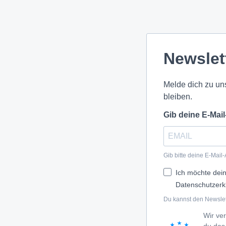
Newslet
Melde dich zu un
bleiben.
Gib deine E-Mai
Gib bitte deine E-Mail
Ich möchte dein
Datenschutzerk
Du kannst den Newslett
Wir ve
du das