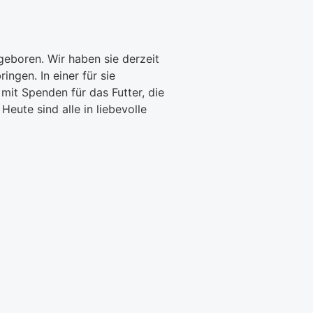
eboren. Wir haben sie derzeit
ngen. In einer für sie
mit Spenden für das Futter, die
eute sind alle in liebevolle