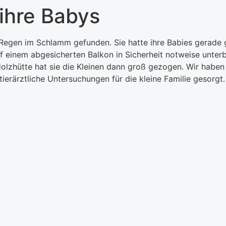
ihre Babys
egen im Schlamm gefunden. Sie hatte ihre Babies gerade g
einem abgesicherten Balkon in Sicherheit notweise unterbri
olzhütte hat sie die Kleinen dann groß gezogen. Wir haben 
erärztliche Untersuchungen für die kleine Familie gesorgt. H